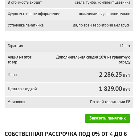
В стоимость входит
стела, тумба, комплект цветника
Художественное оформление
оплачивается дополнительно
Установка памятника
да, по всей территории Беларуси
Гарантия
12 лет
Акция на этот
Дополнительная скидка 10% на гранитную
товар
ограду
2 286.25
Цена
BYN
1 829.00
Цена со скидкой
BYN
Установка
По всей территории РБ
Заказать памятник
СОБСТВЕННАЯ РАССРОЧКА ПОД 0% ОТ 4 ДО 6