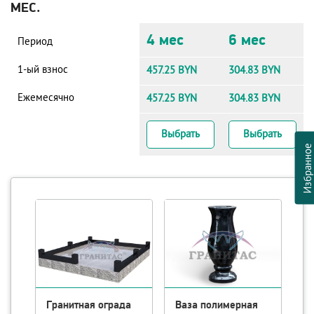
МЕС.
4 мес
6 мес
Период
1-ый взнос
457.25 BYN
304.83 BYN
Ежемесячно
457.25 BYN
304.83 BYN
Выбрать
Выбрать
Избранно
Гранитная ограда
Ваза полимерная
Л