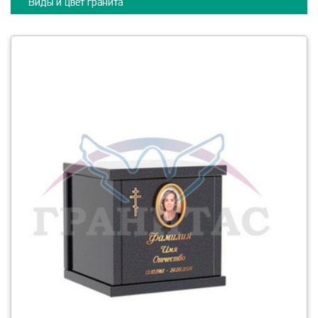
Виды и цвет гранита
смотреть детали Колумбарий 1