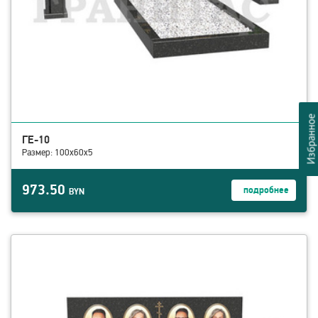
Избранно
ГЕ-10
Размер: 100х60х5
973.50
подробнее
BYN
смотреть детали ГЕ-1