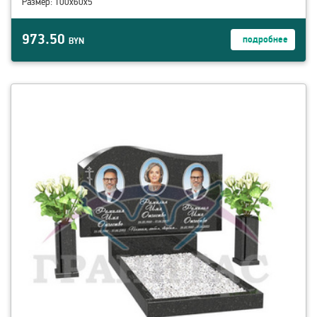
Размер: 100х60х5
973.50
подробнее
BYN
смотреть детали ГЕ-10