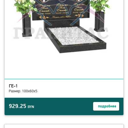
ГЕ-1
Размер: 100х60х5
929.25
подробнее
BYN