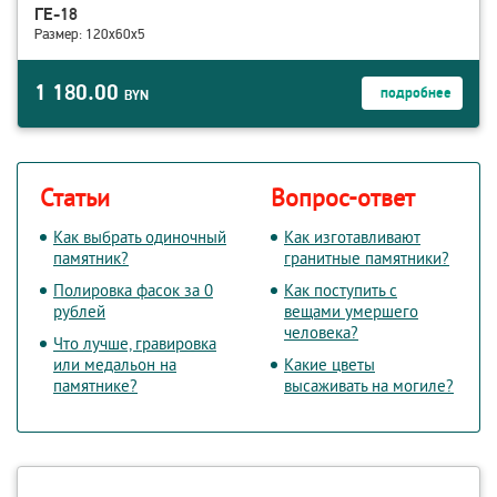
ГЕ-18
Размер: 120х60х5
1 180.00
подробнее
BYN
Статьи
Вопрос-ответ
Как выбрать одиночный
Как изготавливают
памятник?
гранитные памятники?
Полировка фасок за 0
Как поступить с
рублей
вещами умершего
человека?
Что лучше, гравировка
или медальон на
Какие цветы
памятнике?
высаживать на могиле?
смотреть детали ГЕ-13