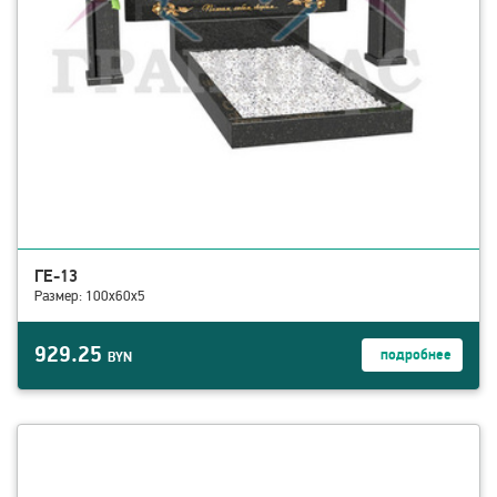
ГЕ-13
Размер: 100х60х5
929.25
подробнее
BYN
смотреть детали ГЕ-18