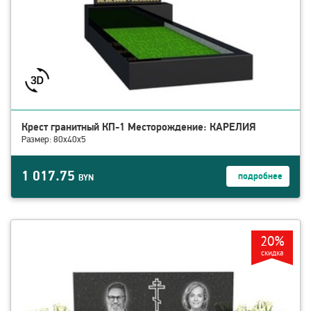
Крест гранитный КП-1 Месторождение: КАРЕЛИЯ
Размер: 80x40x5
1 017.75
подробнее
BYN
смотреть детали Памятник ГЕ-1 Месторождение: КАРЕЛИЯ
20%
скидка