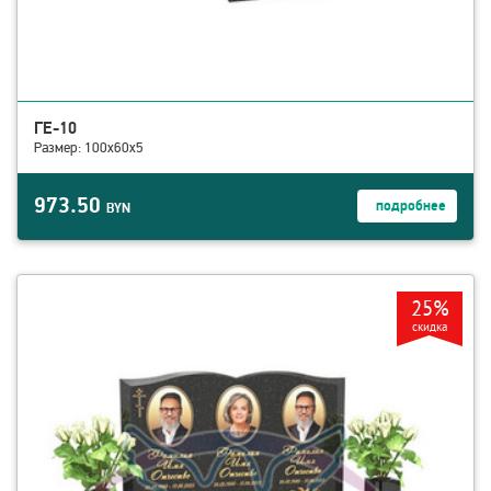
ГЕ-10
Размер: 100х60х5
973.50
подробнее
BYN
смотреть детали ГЕ-13
25%
скидка