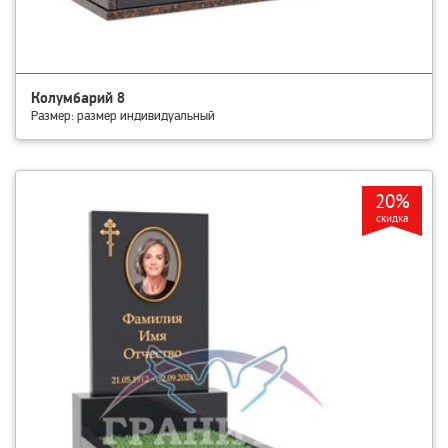
Колумбарий 8
Размер: размер индивидуальный
смотреть детали Памятник МЕ-0 Месторождение: КАРЕЛИЯ
20%
скидка