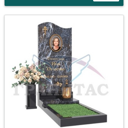
смотреть детали Памятник МЕ-10 Карелия Амфиболит и габбро