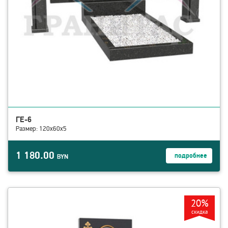
ГЕ-6
Размер: 120х60х5
1 180.00
подробнее
BYN
смотреть детали Памятник МЕ-0 Месторождение: КАРЕЛИЯ
20%
скидка