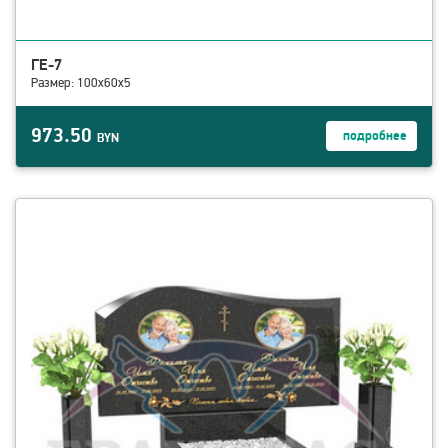
ГЕ-7
Размер: 100х60х5
973.50
подробнее
BYN
смотреть детали ГЕ-10