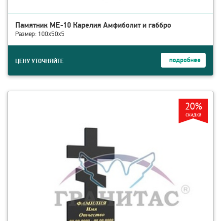
Памятник МЕ-10 Карелия Амфиболит и габбро
Размер: 100х50х5
подробнее
ЦЕНУ УТОЧНЯЙТЕ
смотреть детали Крест гранитный КП-1 Месторождение: КАРЕЛИ
20%
скидка