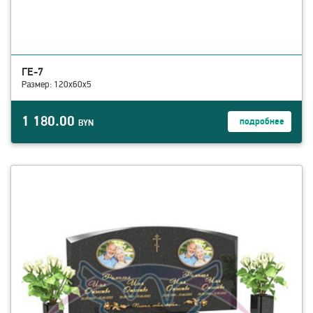
ГЕ-7
Размер: 120х60х5
1 180.00
подробнее
BYN
смотреть детали ГЕ-6