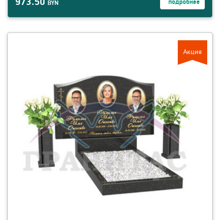
973.50
подробнее
BYN
смотреть детали ГЕ-7
Акция