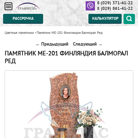
8 (029) 371-41-22
8 (029) 861-41-22
РАССРОЧКА
КАЛЬКУЛЯТОР
Цветные памятники
-
Памятник МЕ-201 Финляндия Балморал Ред
← Предыдущий
Следующий →
ПАМЯТНИК МЕ-201 ФИНЛЯНДИЯ БАЛМОРАЛ
РЕД