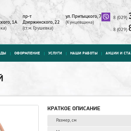
пр-т
ул. Притыцкого, 73
8 (029)
кого, 1А
Дзержинского, 22
(Кунцевщина)
ка)
(ст.м. Грушевка)
8 (029)
АДЫ
ОФОРМЛЕНИЕ
УСЛУГИ
НАШИ РАБОТЫ
АКЦИИ И СТ
Й
КРАТКОЕ ОПИСАНИЕ
Размер, см