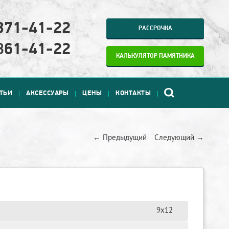
371-41-22
РАССРОЧКА
861-41-22
КАЛЬКУЛЯТОР ПАМЯТНИКА
АТЬИ
АКСЕССУАРЫ
ЦЕНЫ
КОНТАКТЫ
← Предыдущий
Следующий →
9х12