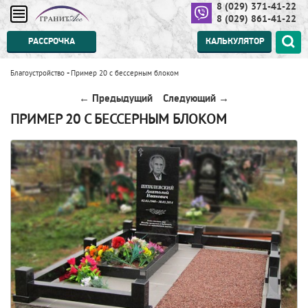
8 (029) 371-41-22
8 (029) 861-41-22
РАССРОЧКА
КАЛЬКУЛЯТОР
Благоустройство
-
Пример 20 с бессерным блоком
← Предыдущий
Следующий →
ПРИМЕР 20 С БЕССЕРНЫМ БЛОКОМ