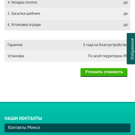
4. Укладка плитки
да
5. Засыпка щебнем
да
6. Установка ограды
да
Избранно
Гарантия
3 года на благоустройство
Установка
По всей территории РБ
Уточнить стоимость
НАШИ КОНТАКТЫ
Контакты Минск