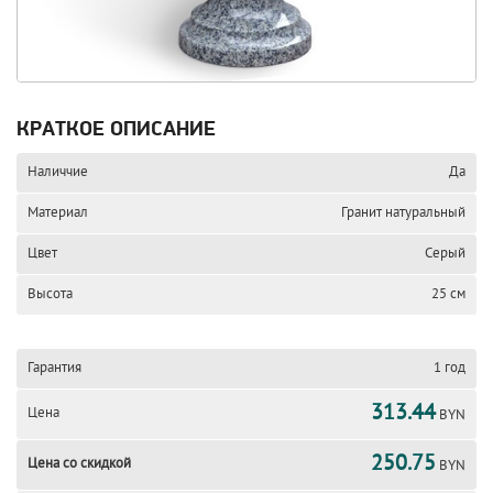
КРАТКОЕ ОПИСАНИЕ
Наличчие
Да
Материал
Гранит натуральный
Цвет
Серый
Высота
25 см
Гарантия
1 год
313.44
Цена
BYN
250.75
Цена со скидкой
BYN