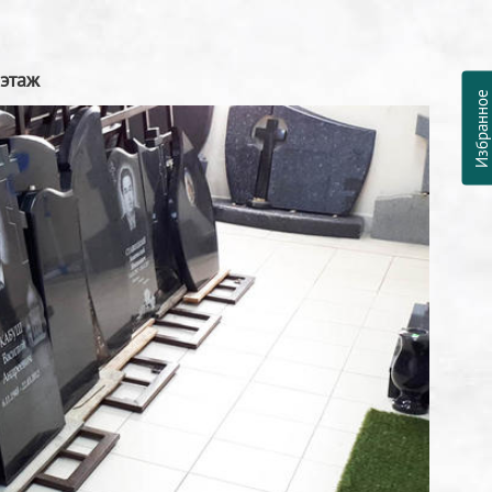
 этаж
Избранно