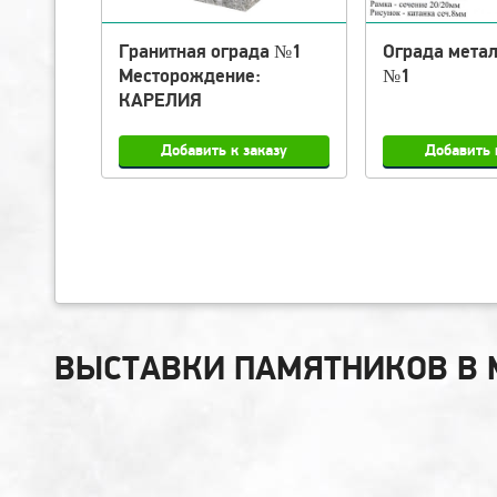
 №3
Гранитная ограда №1
Ограда мета
Месторождение:
№1
КАРЕЛИЯ
ВЫСТАВКИ ПАМЯТНИКОВ В 