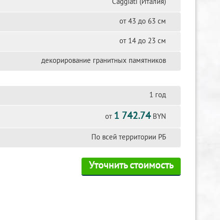
Сaggiati (Италия)
от 43 до 63 см
от 14 до 23 см
декорирование гранитных памятников
1 год
1 742.74
от
BYN
По всей территории РБ
Уточнить стоимость