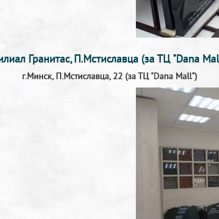
илиал Гранитас, П.Мстиславца (за ТЦ "Dana Mall
г.Минск, П.Мстиславца, 22 (за ТЦ "Dana Mall")