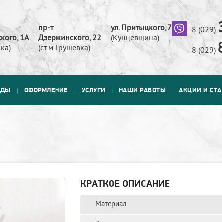
пр-т
ул. Притыцкого, 73
8 (029)
кого, 1А
Дзержинского, 22
(Кунцевщина)
ка)
(ст.м. Грушевка)
8 (029)
АДЫ
ОФОРМЛЕНИЕ
УСЛУГИ
НАШИ РАБОТЫ
АКЦИИ И СТ
КРАТКОЕ ОПИСАНИЕ
Материал