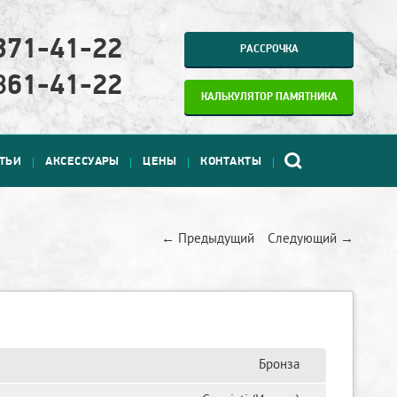
371-41-22
РАССРОЧКА
861-41-22
КАЛЬКУЛЯТОР ПАМЯТНИКА
АТЬИ
АКСЕССУАРЫ
ЦЕНЫ
КОНТАКТЫ
← Предыдущий
Следующий →
Бронза