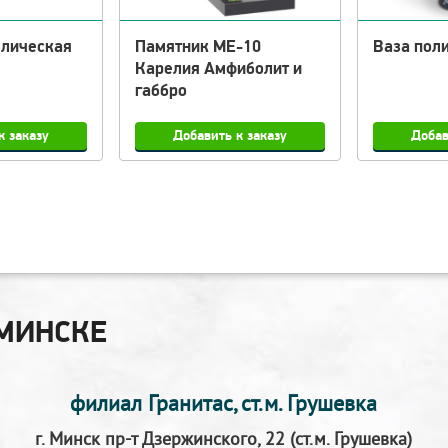
ллическая
Памятник МЕ-10
Ваза пол
Карелия Амфиболит и
габбро
МИНСКЕ
филиал Гранитас, ст.м. Грушевка
г. Минск пр-т Дзержинского, 22 (ст.м. Грушевка)