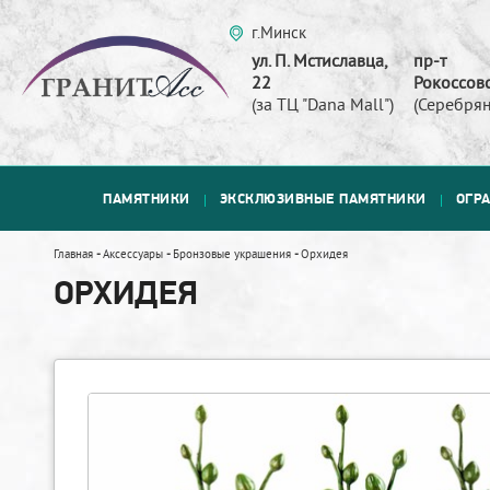
г.Минск
ул. П. Мстиславца,
пр-т
22
Рокоссовс
(за ТЦ "Dana Mall")
(Серебрян
ПАМЯТНИКИ
ЭКСКЛЮЗИВНЫЕ ПАМЯТНИКИ
ОГР
Главная
-
Аксессуары
-
Бронзовые украшения
-
Орхидея
ОРХИДЕЯ