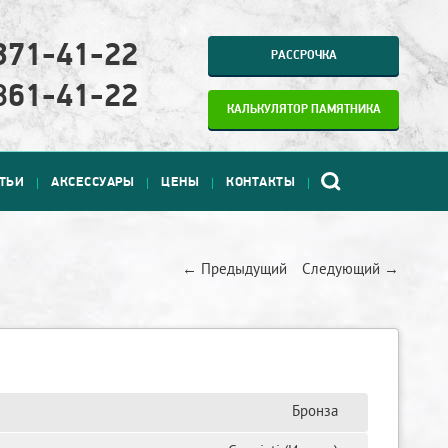
371-41-22
РАССРОЧКА
861-41-22
КАЛЬКУЛЯТОР ПАМЯТНИКА
АТЬИ
АКСЕССУАРЫ
ЦЕНЫ
КОНТАКТЫ
← Предыдущий
Следующий →
Бронза