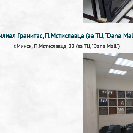
илиал Гранитас, П.Мстиславца (за ТЦ "Dana Mall
г.Минск, П.Мстиславца, 22 (за ТЦ "Dana Mall")