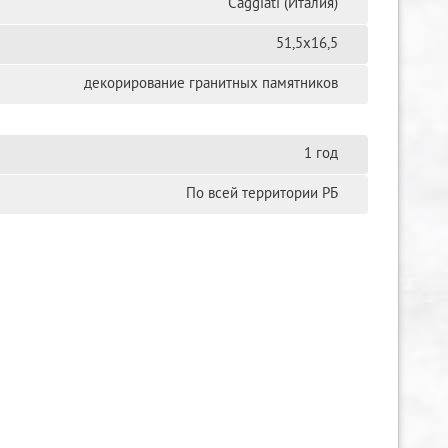
Сaggiati (Италия)
51,5х16,5
декорирование гранитных памятников
1 год
По всей территории РБ