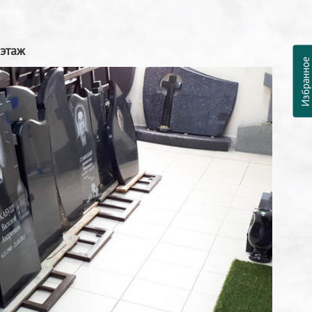
 этаж
Избранно