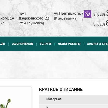
пр-т
ул. Притыцкого, 73
8 (029)
кого, 1А
Дзержинского, 22
(Кунцевщина)
ка)
(ст.м. Грушевка)
8 (029)
АДЫ
ОФОРМЛЕНИЕ
УСЛУГИ
НАШИ РАБОТЫ
АКЦИИ И СТ
КРАТКОЕ ОПИСАНИЕ
Материал