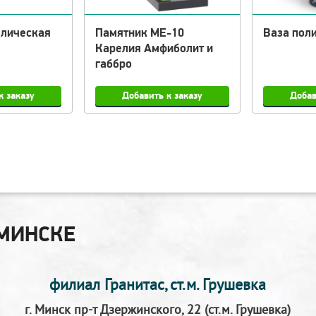
ллическая
Памятник МЕ-10
Ваза пол
Карелия Амфиболит и
габбро
МИНСКЕ
филиал Гранитас, ст.м. Грушевка
г. Минск пр-т Дзержинского, 22 (ст.м. Грушевка)